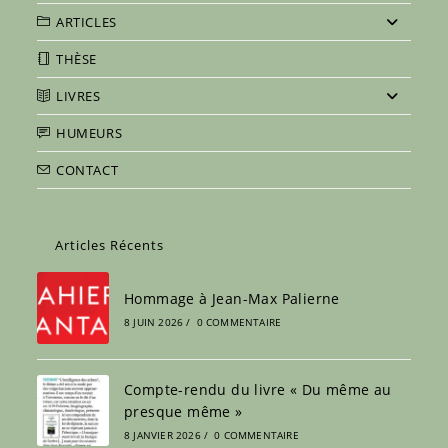
ARTICLES
THÈSE
LIVRES
HUMEURS
CONTACT
Articles Récents
Hommage à Jean-Max Palierne
8 JUIN 2026
/
0 COMMENTAIRE
Compte-rendu du livre « Du même au
presque même »
8 JANVIER 2026
/
0 COMMENTAIRE