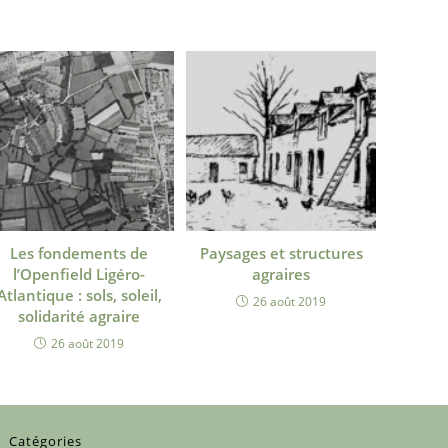
Les fondements de
Paysages et structures
l’Openfield Ligéro-
agraires
Atlantique : sols, soleil,
26 août 2019
solidarité agraire
26 août 2019
Catégories