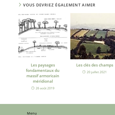
VOUS DEVRIEZ ÉGALEMENT AIMER
Les paysages
Les clés des champs
fondamentaux du
20 juillet 2021
massif armoricain
méridional
26 août 2019
Menu