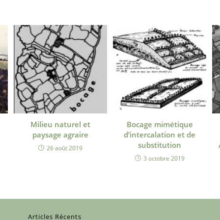
Milieu naturel et
Bocage mimétique
paysage agraire
d’intercalation et de
substitution
26 août 2019
3 octobre 2019
Articles Récents