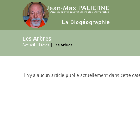
Skip
to
content
Les Arbres
Accueil
|
Livres
|
Les Arbres
Il n’y a aucun article publié actuellement dans cette cat