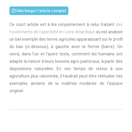
Télécharger l'article complet
Ce court article est à lire conjointement à celui traitant
des
fondements de l’openfield en Loire-Atlantique
où est analysé
un bel exemple des terres agricoles apparaissant sur le profil
du bas (ci-dessous), à gauche avec la ferme (barre). On
verra, dans l’un et l’autre texte, comment les humains ont
adapté la nature à leurs besoins agro-pastoraux, à partir des
dispositions naturelles. En ces temps de retour à une
agriculture plus raisonnée, il faudrait peut-être réétudier ces
exemples anciens de la maîtrise modérée de l’espace
originel.