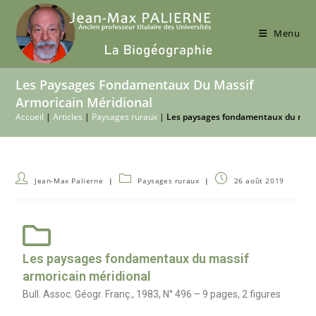
Menu
Les Paysages Fondamentaux Du Massif
Armoricain Méridional
Accueil
|
Articles
|
Paysages ruraux
|
Les paysages fondamentaux du massi
Jean-Max Palierne
Paysages ruraux
26 août 2019
Les paysages fondamentaux du massif
armoricain méridional
Bull. Assoc. Géogr. Franç., 1983, N° 496 – 9 pages, 2 figures