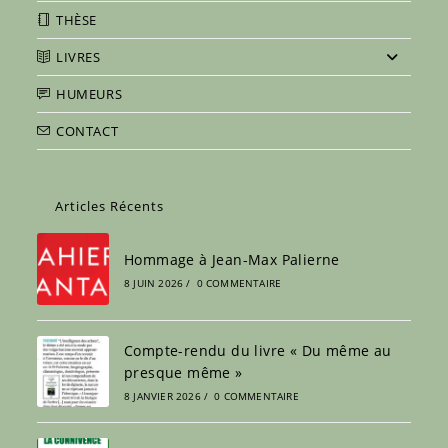
THÈSE
LIVRES
HUMEURS
CONTACT
Articles Récents
Hommage à Jean-Max Palierne
8 JUIN 2026
/
0 COMMENTAIRE
Compte-rendu du livre « Du même au
presque même »
8 JANVIER 2026
/
0 COMMENTAIRE