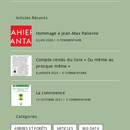
Articles Récents
Hommage à Jean-Max Palierne
8 JUIN 2026
/
0 COMMENTAIRE
Compte-rendu du livre « Du même au
presque même »
8 JANVIER 2026
/
0 COMMENTAIRE
La connivence
19 OCTOBRE 2021
/
0 COMMENTAIRE
Catégories
ARBRES ET FORÊTS
ARTICLES
BIG DATA