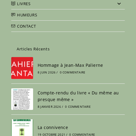
LIVRES
HUMEURS
CONTACT
Articles Récents
Hommage à Jean-Max Palierne
8 JUIN 2026
/
0 COMMENTAIRE
Compte-rendu du livre « Du même au
presque même »
8 JANVIER 2026
/
0 COMMENTAIRE
La connivence
19 OCTOBRE 2021
/
0 COMMENTAIRE